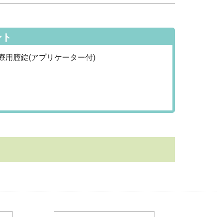
ント
療用膣錠(アプリケーター付)