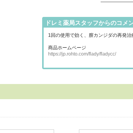
ドレミ薬局スタッフからのコメ
1回の使用で効く、膣カンジダの再発治
商品ホームページ
https://jp.rohto.com/flady/fladycc/