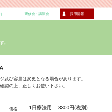
す
研修会・講演会
採用情報
す。
A
ージ及び容量は変更となる場合があります。
ご確認の上、正しくお使い下さい。
1日療法用 3300円(税別)
価格