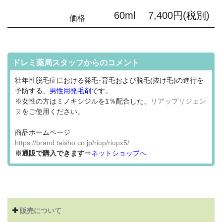
60ml 7,400円(税別)
価格
ドレミ薬局スタッフからのコメント
壮年性脱毛症における発毛･育毛および脱毛(抜け毛)の進行を
予防する、
男性用発毛剤
です。
※女性の方はミノキシジルを1％配合した、
リアップリジェン
ヌ
をご使用ください。
商品ホームページ
https://brand.taisho.co.jp/riup/riupx5/
※通販で購入できます
⇒
ネットショップへ
販売について