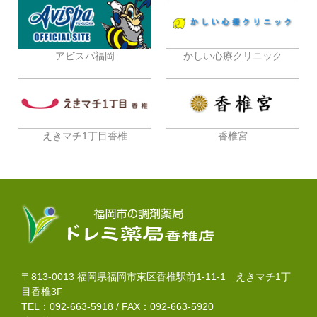
アビスパ福岡
かしい心療クリニック
えきマチ1丁目香椎
香椎宮
〒813-0013 福岡県福岡市東区香椎駅前1-11-1 えきマチ1丁
目香椎3F
TEL：092-663-5918 / FAX：092-663-5920