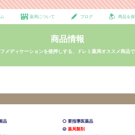
ム
薬局について
ブログ
商品を探
商品情報
フメディケーションを後押しする、ドレミ薬局オススメ商品で
製品
要指導医薬品
薬局製剤