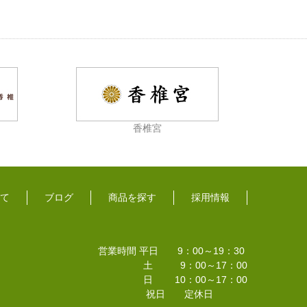
香椎宮
て
ブログ
商品を探す
採用情報
営業時間 平日 9：00～19：30
土 9：00～17：00
日 10：00～17：00
祝日 定休日