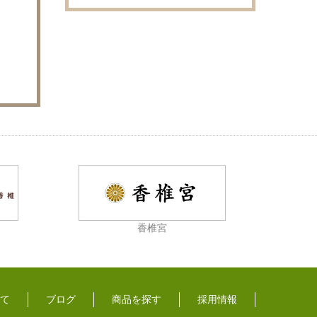
香椎宮
て
ブログ
商品を探す
採用情報