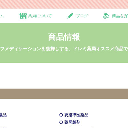
ム
薬局について
ブログ
商品を探
商品情報
フメディケーションを後押しする、ドレミ薬局オススメ商品で
製品
要指導医薬品
薬局製剤