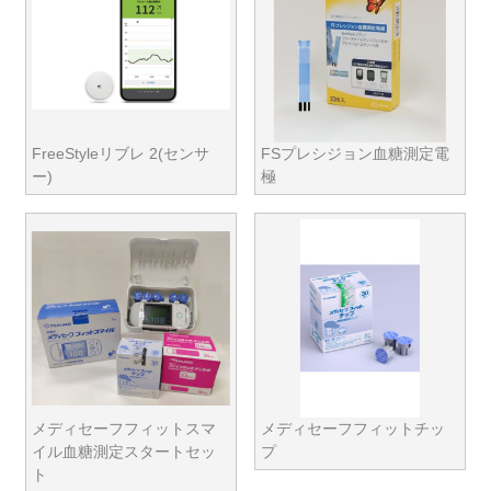
FreeStyleリブレ 2(センサ
FSプレシジョン血糖測定電
ー)
極
メディセーフフィットスマ
メディセーフフィットチッ
イル血糖測定スタートセッ
プ
ト