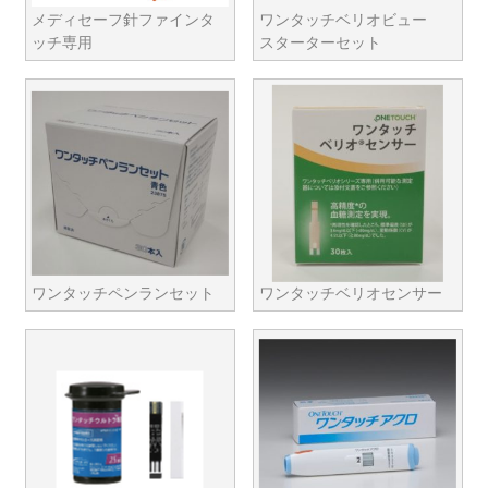
メディセーフ針ファインタ
ワンタッチベリオビュー
ッチ専用
スターターセット
ワンタッチペンランセット
ワンタッチベリオセンサー