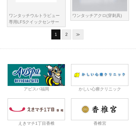
ワンタッチウルトラビュー
ワンタッチアクロ(穿刺具)
専用LFSクイックセンサー
1
2
≫
アビスパ福岡
かしい心療クリニック
えきマチ1丁目香椎
香椎宮